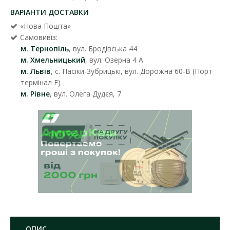
ВАРІАНТИ ДОСТАВКИ
«Нова Пошта»
Самовивіз:
м. Тернопіль
, вул. Бродівська 44
м. Хмельницький
, вул. Озерна 4 А
м. Львів
, с. Пасіки-Зубрицькі, вул. Дорожна 60-В (Порт
термінал F)
м. Рівне
, вул. Олега Дудєя, 7
ОПИС