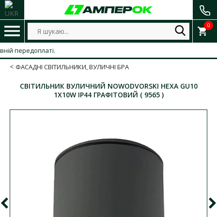
0
 передоплаті.
ФАСАДНІ СВІТИЛЬНИКИ, ВУЛИЧНІ БРА
СВІТИЛЬНИК ВУЛИЧНИЙ NOWODVORSKI HEXA GU10
1X10W IP44 ГРАФІТОВИЙ ( 9565 )