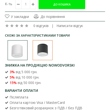
К-ть
У закладки
До порівняння
0 відгуків
|
Написати відгук
СХОЖІ ЗА ХАРАКТЕРИСТИКАМИ ТОВАРИ
ЗНИЖКА НА ПРОДУКЦІЮ NOWODVORSKI
3%
від 5 000 грн.
5%
від 10 000 грн.
15%
від 50 000 грн.
ВАРІАНТИ ОПЛАТИ
Післяплата
Оплата картою Visa / MasterCard
Безготівковий розрахунок з ПДВ / без ПДВ