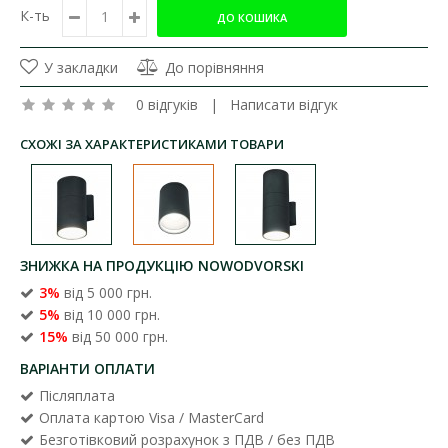
К-ть
У закладки
До порівняння
0 відгуків
|
Написати відгук
СХОЖІ ЗА ХАРАКТЕРИСТИКАМИ ТОВАРИ
ЗНИЖКА НА ПРОДУКЦІЮ NOWODVORSKI
3%
від 5 000 грн.
5%
від 10 000 грн.
15%
від 50 000 грн.
ВАРІАНТИ ОПЛАТИ
Післяплата
Оплата картою Visa / MasterCard
Безготівковий розрахунок з ПДВ / без ПДВ