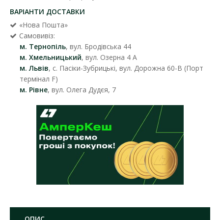
ВАРІАНТИ ДОСТАВКИ
«Нова Пошта»
Самовивіз:
м. Тернопіль
, вул. Бродівська 44
м. Хмельницький
, вул. Озерна 4 А
м. Львів
, с. Пасіки-Зубрицькі, вул. Дорожна 60-В (Порт
термінал F)
м. Рівне
, вул. Олега Дудєя, 7
ОПИС