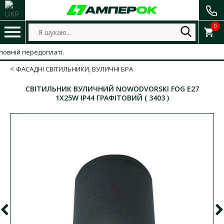
0
ій передоплаті.
ФАСАДНІ СВІТИЛЬНИКИ, ВУЛИЧНІ БРА
СВІТИЛЬНИК ВУЛИЧНИЙ NOWODVORSKI FOG E27
1X25W IP44 ГРАФІТОВИЙ ( 3403 )