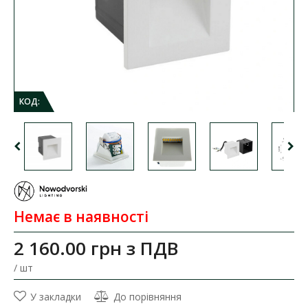
КОД:
Немає в наявності
2 160.00 грн
з ПДВ
/ шт
У закладки
До порівняння