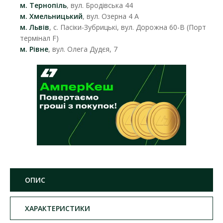
м. Тернопіль
, вул. Бродівська 44
м. Хмельницький
, вул. Озерна 4 А
м. Львів
, с. Пасіки-Зубрицькі, вул. Дорожна 60-В (Порт
термінал F)
м. Рівне
, вул. Олега Дудєя, 7
ОПИС
ХАРАКТЕРИСТИКИ