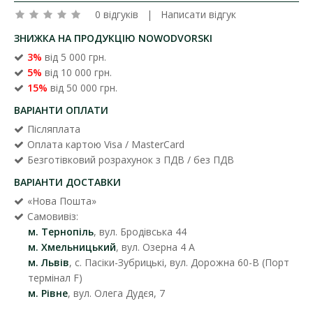
0 відгуків
|
Написати відгук
ЗНИЖКА НА ПРОДУКЦІЮ NOWODVORSKI
3%
від 5 000 грн.
5%
від 10 000 грн.
15%
від 50 000 грн.
ВАРІАНТИ ОПЛАТИ
Післяплата
Оплата картою Visa / MasterCard
Безготівковий розрахунок з ПДВ / без ПДВ
ВАРІАНТИ ДОСТАВКИ
«Нова Пошта»
Самовивіз:
м. Тернопіль
, вул. Бродівська 44
м. Хмельницький
, вул. Озерна 4 А
м. Львів
, с. Пасіки-Зубрицькі, вул. Дорожна 60-В (Порт
термінал F)
м. Рівне
, вул. Олега Дудєя, 7