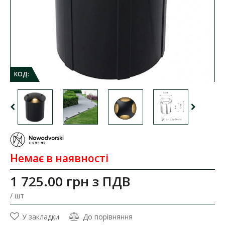
КОД:
Немає в наявності
1 725.00 грн
з ПДВ
/ шт
У закладки
До порівняння