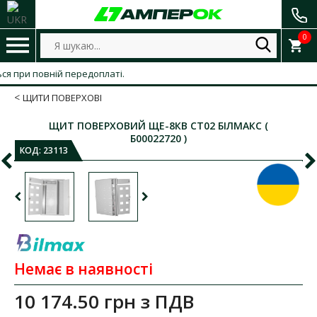
0
при повній передоплаті.
ЩИТИ ПОВЕРХОВІ
ЩИТ ПОВЕРХОВИЙ ЩЕ-8КВ СТ02 БІЛМАКС (
Б00022720 )
КОД:
23113
Немає в наявності
10 174.50 грн
з ПДВ