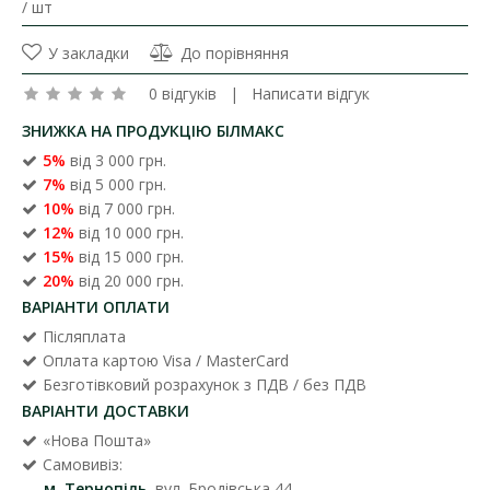
/ шт
У закладки
До порівняння
0 відгуків
|
Написати відгук
ЗНИЖКА НА ПРОДУКЦІЮ БІЛМАКС
5%
від 3 000 грн.
7%
від 5 000 грн.
10%
від 7 000 грн.
12%
від 10 000 грн.
15%
від 15 000 грн.
20%
від 20 000 грн.
ВАРІАНТИ ОПЛАТИ
Післяплата
Оплата картою Visa / MasterCard
Безготівковий розрахунок з ПДВ / без ПДВ
ВАРІАНТИ ДОСТАВКИ
«Нова Пошта»
Самовивіз:
м. Тернопіль
, вул. Бродівська 44