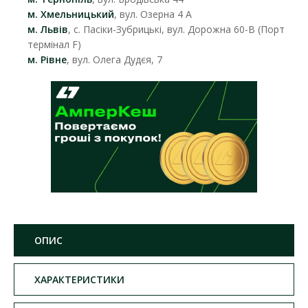
м. Хмельницький
, вул. Озерна 4 А
м. Львів
, с. Пасіки-Зубрицькі, вул. Дорожна 60-В (Порт
термінал F)
м. Рівне
, вул. Олега Дудєя, 7
ОПИС
ХАРАКТЕРИСТИКИ