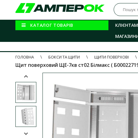
КАТАЛОГ ТОВАРІВ
КЛІЄНТАМ
МАГАЗИН
ГОЛОВНА
БОКСИ ТА ЩИТИ
ЩИТИ ПОВЕРХОВІ
Щит поверховий ЩЕ-7кв ст02 Білмакс ( Б00022719