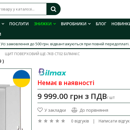
ПОСЛУГИ
ЗНИЖКИ
ВИРОБНИКИ
БЛОГ
НОВИНК
И
Усі замовлення до 500 грн. відвантажуються при повній передоплаті.
ЩИТ ПОВЕРХОВИЙ ЩЕ-7КВ СТ02 БІЛМАКС
 )
Немає в наявності
9 999.00 грн
з ПДВ
/ шт
У закладки
До порівняння
0 відгуків
|
Написати відгук