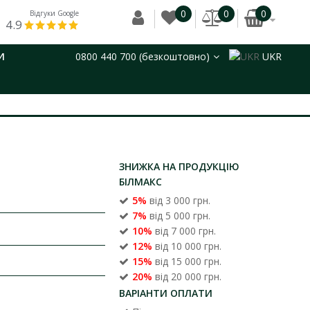
0
0
0
Відгуки Google
4.9
И
0800 440 700 (безкоштовно)
UKR
ЗНИЖКА НА ПРОДУКЦІЮ
БІЛМАКС
5%
від 3 000 грн.
7%
від 5 000 грн.
10%
від 7 000 грн.
12%
від 10 000 грн.
15%
від 15 000 грн.
20%
від 20 000 грн.
ВАРІАНТИ ОПЛАТИ