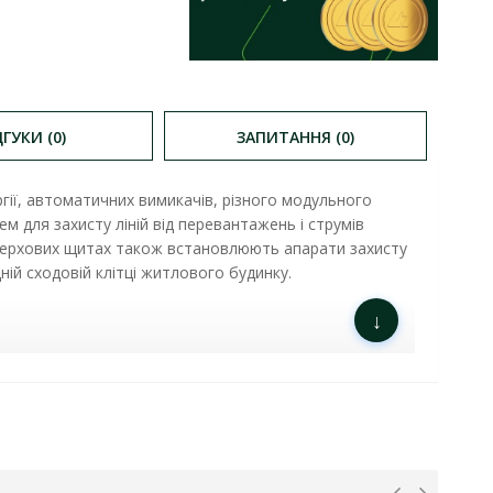
ДГУКИ (0)
ЗАПИТАННЯ (0)
ії, автоматичних вимикачів, різного модульного
м для захисту ліній від перевантажень і струмів
оверхових щитах також встановлюють апарати захисту
ній сходовій клітці житлового будинку.
↓