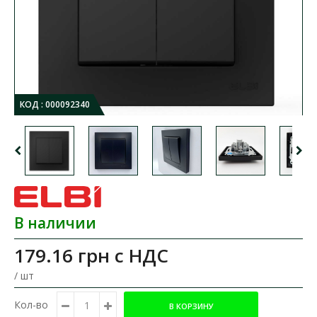
КОД :
000092340
В наличии
179.16 грн
с НДС
/ шт
Кол-во