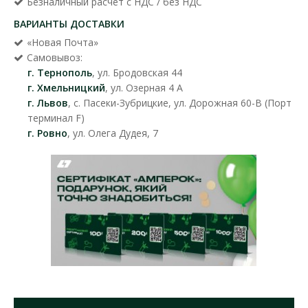
Безналичный расчет с НДС / без НДС
ВАРИАНТЫ ДОСТАВКИ
«Новая Почта»
Самовывоз:
г. Тернополь
, ул. Бродовская 44
г. Хмельницкий
, ул. Озерная 4 А
г. Львов
, с. Пасеки-Зубрицкие, ул. Дорожная 60-В (Порт
терминал F)
г. Ровно
, ул. Олега Дудея, 7