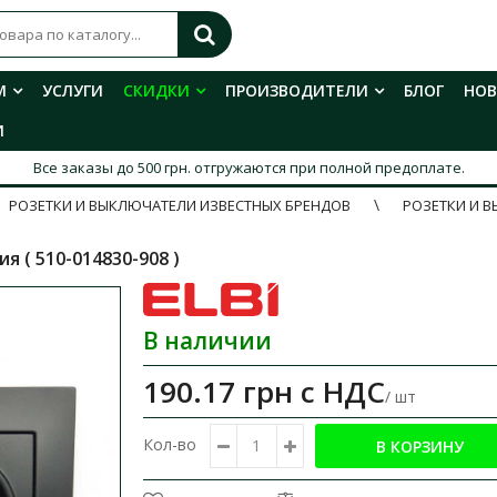
М
УСЛУГИ
СКИДКИ
ПРОИЗВОДИТЕЛИ
БЛОГ
НО
И
Все заказы до 500 грн. отгружаются при полной предоплате.
РОЗЕТКИ И ВЫКЛЮЧАТЕЛИ ИЗВЕСТНЫХ БРЕНДОВ
РОЗЕТКИ И В
я ( 510-014830-908 )
В наличии
190.17 грн
с НДС
/ шт
Кол-во