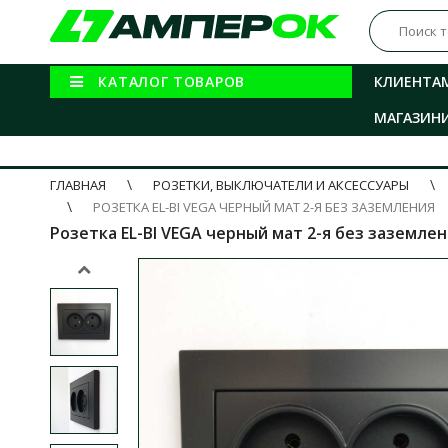
КАТАЛОГ ТОВАРОВ
КЛИЕНТА
МАГАЗИН
ГЛАВНАЯ
РОЗЕТКИ, ВЫКЛЮЧАТЕЛИ И АКСЕССУАРЫ
РОЗЕТКА EL-BI VEGA ЧЕРНЫЙ МАТ 2-Я БЕЗ ЗАЗЕМЛЕНИЯ
Розетка EL-BI VEGA черный мат 2-я без заземлени