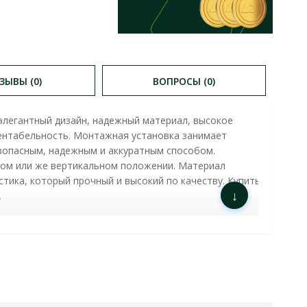
ЗЫВЫ (0)
ВОПРОСЫ (0)
 элегантный дизайн, надежный материал, высокое
зентабельность. Монтажная установка занимает
зопасным, надежным и аккуратным способом.
ном или же вертикальном положении. Материал
тика, который прочный и высокий по качеству. Купить
↓
.
 ( 510-014830-908 )
ХАРАКТЕРИСТИКИ
: