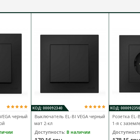
КОД: 000092340
КОД: 00009235
 VEGA черный
Выключатель EL-BI VEGA черный
Розетка EL-
кой
мат 2-кл
1-я с заземл
личии
Доступность:
В наличии
Доступност