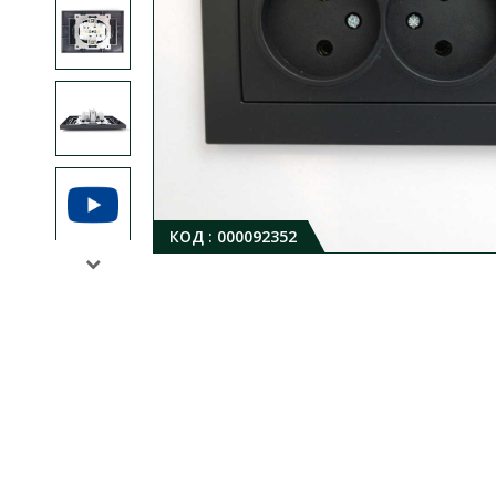
КОД :
000092352