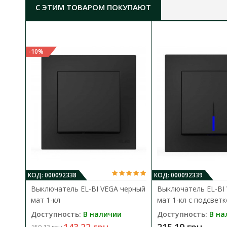
С ЭТИМ ТОВАРОМ ПОКУПАЮТ
-10%
КОД: 000092338
КОД: 000092339
Выключатель EL-BI VEGA черный
Выключатель EL-BI
мат 1-кл
мат 1-кл с подсвет
Доступность:
В наличии
Доступность:
В на