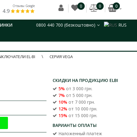
0
0
0
Отзывы Google
4.9
ВИНКИ
0800 440 700 (безкоштовно)
RUS
ЫКЛЮЧАТЕЛИ EL-BI
СЕРИЯ VEGA
СКИДКИ НА ПРОДУКЦИЮ ELBI
5%
от 3 000 грн.
7%
от 5 000 грн.
10%
от 7 000 грн.
12%
от 10 000 грн.
15%
от 15 000 грн.
ВАРИАНТЫ ОПЛАТЫ
Наложенный платеж