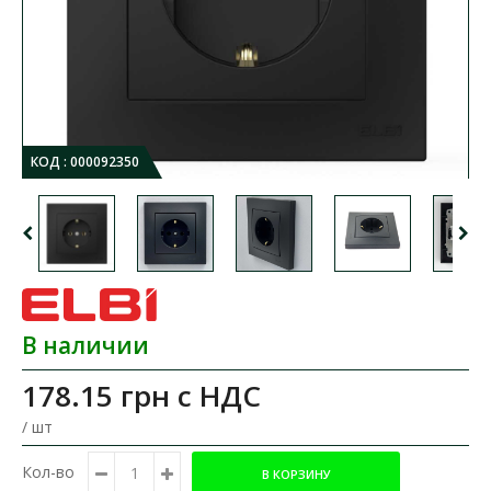
КОД :
000092350
В наличии
178.15 грн
с НДС
/ шт
Кол-во