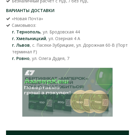
Безналичный расчет с НДС / без НДС
ВАРИАНТЫ ДОСТАВКИ
«Новая Почта»
Самовывоз:
г. Тернополь
, ул. Бродовская 44
г. Хмельницкий
, ул. Озерная 4 А
г. Львов
, с. Пасеки-Зубрицкие, ул. Дорожная 60-В (Порт
терминал F)
г. Ровно
, ул. Олега Дудея, 7