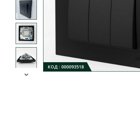
КОД :
000093518