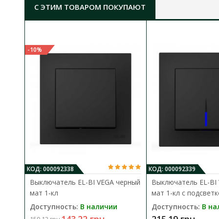
С ЭТИМ ТОВАРОМ ПОКУПАЮТ
-10%
КОД: 000092338
КОД: 000092339
Выключатель EL-BI VEGA черный
Выключатель EL-BI
мат 1-кл
мат 1-кл с подсвет
Доступность:
В наличии
Доступность:
В на