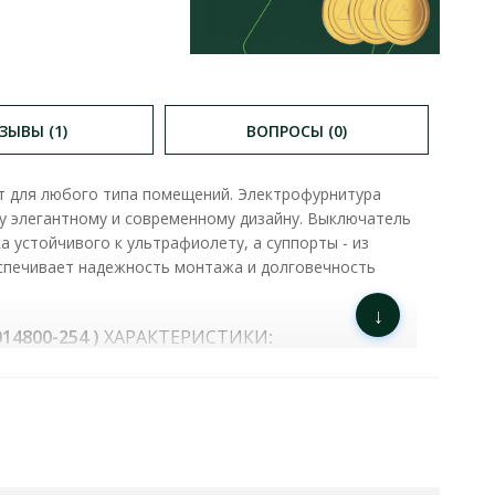
ЗЫВЫ (1)
ВОПРОСЫ (0)
ят для любого типа помещений. Электрофурнитура
у элегантному и современному дизайну. Выключатель
а устойчивого к ультрафиолету, а суппорты - из
еспечивает надежность монтажа и долговечность
↓
14800-254 )
ХАРАКТЕРИСТИКИ
: