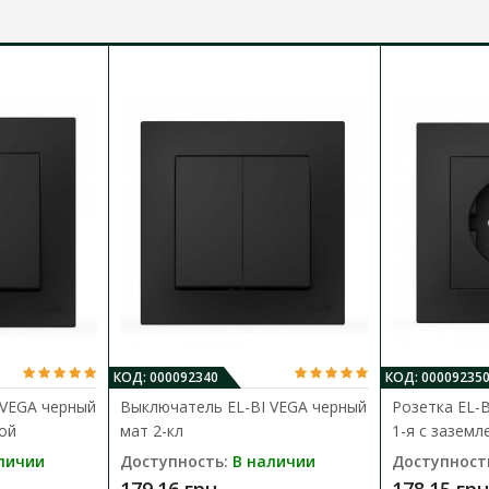
КОД: 000092340
КОД: 00009235
 VEGA черный
Выключатель EL-BI VEGA черный
Розетка EL-
кой
мат 2-кл
1-я с заземл
личии
Доступность:
В наличии
Доступност