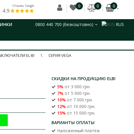
0
0
0
Отзывы Google
4.9
ВИНКИ
0800 440 700 (безкоштовно)
RUS
ЫКЛЮЧАТЕЛИ EL-BI
СЕРИЯ VEGA
СКИДКИ НА ПРОДУКЦИЮ ELBI
5%
от 3 000 грн.
7%
от 5 000 грн.
10%
от 7 000 грн.
12%
от 10 000 грн.
15%
от 15 000 грн.
ВАРИАНТЫ ОПЛАТЫ
Наложенный платеж