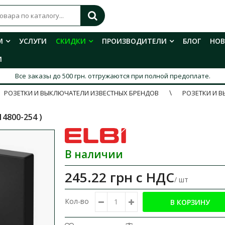
М
УСЛУГИ
СКИДКИ
ПРОИЗВОДИТЕЛИ
БЛОГ
НО
И
Все заказы до 500 грн. отгружаются при полной предоплате.
РОЗЕТКИ И ВЫКЛЮЧАТЕЛИ ИЗВЕСТНЫХ БРЕНДОВ
РОЗЕТКИ И В
4800-254 )
В наличии
245.22 грн
с НДС
/ шт
Кол-во