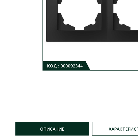
КОД :
000092344
ОПИСАНИЕ
ХАРАКТЕРИС