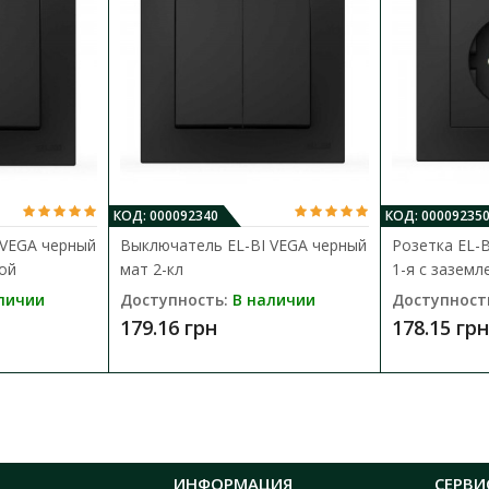
КОД: 000092340
КОД: 00009235
 VEGA черный
Выключатель EL-BI VEGA черный
Розетка EL-
кой
мат 2-кл
1-я с заземл
личии
Доступность:
В наличии
Доступност
179.16 грн
178.15 грн
ИНФОРМАЦИЯ
СЕРВИ