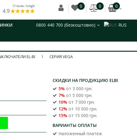
0
0
0
Отзывы Google
4.9
ВИНКИ
0800 440 700 (безкоштовно)
RUS
ЫКЛЮЧАТЕЛИ EL-BI
СЕРИЯ VEGA
СКИДКИ НА ПРОДУКЦИЮ ELBI
5%
от 3 000 грн.
7%
от 5 000 грн.
10%
от 7 000 грн.
12%
от 10 000 грн.
15%
от 15 000 грн.
ВАРИАНТЫ ОПЛАТЫ
Наложенный платеж