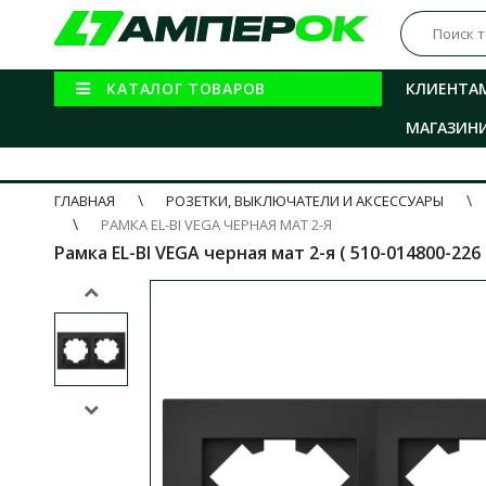
КАТАЛОГ ТОВАРОВ
КЛИЕНТА
МАГАЗИН
ГЛАВНАЯ
РОЗЕТКИ, ВЫКЛЮЧАТЕЛИ И АКСЕССУАРЫ
РАМКА EL-BI VEGA ЧЕРНАЯ МАТ 2-Я
Рамка EL-BI VEGA черная мат 2-я ( 510-014800-226 