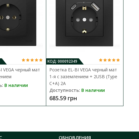
0
КОД: 000092349
BI VEGA черный мат
Розетка EL-BI VEGA черный мат
ением
1-я с заземлением + 2USB (Type
C+A) 2A
ь:
В наличии
Доступность:
В наличии
685.59 грн
С
ОБНОВЛЕНИЯ