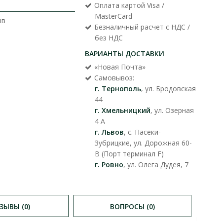
Оплата картой Visa /
MasterCard
ыв
Безналичный расчет с НДС /
без НДС
ВАРИАНТЫ ДОСТАВКИ
«Новая Почта»
Самовывоз:
г. Тернополь
, ул. Бродовская
44
г. Хмельницкий
, ул. Озерная
4 А
г. Львов
, с. Пасеки-
Зубрицкие, ул. Дорожная 60-
В (Порт терминал F)
г. Ровно
, ул. Олега Дудея, 7
ЗЫВЫ (0)
ВОПРОСЫ (0)