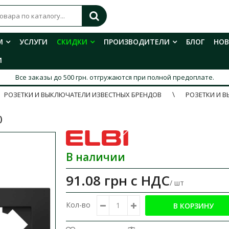
М
УСЛУГИ
СКИДКИ
ПРОИЗВОДИТЕЛИ
БЛОГ
НО
И
Все заказы до 500 грн. отгружаются при полной предоплате.
РОЗЕТКИ И ВЫКЛЮЧАТЕЛИ ИЗВЕСТНЫХ БРЕНДОВ
РОЗЕТКИ И В
)
В наличии
91.08 грн
с НДС
/ шт
Кол-во