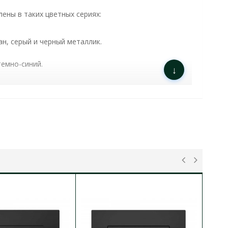
ены в таких цветных сериях:
ан, серый и черный металлик.
темно-синий.
↓