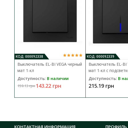
КОД: 000092338
КОД: 000092339
Выключатель EL-BI VEGA черный
Выключатель EL-BI
мат 1-кл
мат 1-кл с подсвет
Доступность:
В наличии
Доступность:
В на
143.22 грн
215.19 грн
159.13 грн
КОНТАКТНАЯ ИНФОРМАЦИЯ
ПРОФИЛЬ