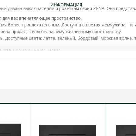
ИНФОРМАЦИЯ
ый дизайн выключателям и розеткам серии ZENA. Они представл
т для вас впечатляющее пространство.
ения более привлекательным. Доступна в цветах жемчужина, тит
дерева придаст теплоты вашему жизненному пространству.
нь. Доступные цвета: латте, зеленый, бордовый, морская волна, 
0-226
)
ХАРАКТЕРИСТИКИ:
нию