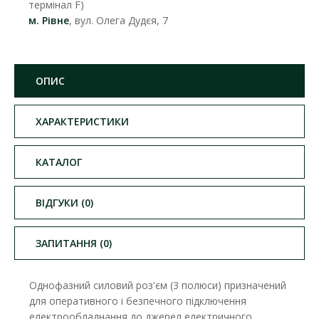
термінал F)
м. Рівне
, вул. Олега Дудєя, 7
ОПИС
ХАРАКТЕРИСТИКИ
КАТАЛОГ
ВІДГУКИ (0)
ЗАПИТАННЯ (0)
Однофазний силовий роз'єм (3 полюси) призначений
для оперативного і безпечного підключення
електрообладнання до джерел електричного