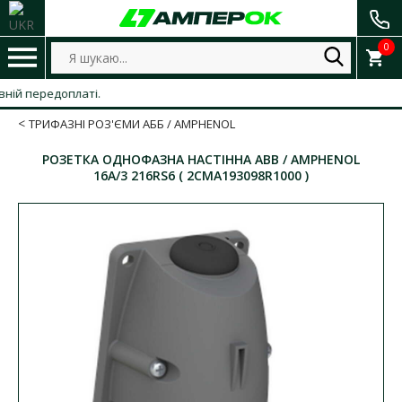
0
передоплаті.
ТРИФАЗНІ РОЗ'ЄМИ АББ / AMPHENOL
РОЗЕТКА ОДНОФАЗНА НАСТІННА ABB / AMPHENOL
16А/3 216RS6 ( 2CMA193098R1000 )