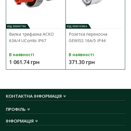
КОД: 000097766
КОД: 0000103894
Вилка трифазна АСКО
Розетка переносна
63А/4 UCombi IP67
GEWISS 16А/5 IP44
В наявності
В наявності
1 061.74 грн
371.30 грн
КОНТАКТНА ІНФОРМАЦІЯ
ПРОФІЛЬ
ІНФОРМАЦІЯ