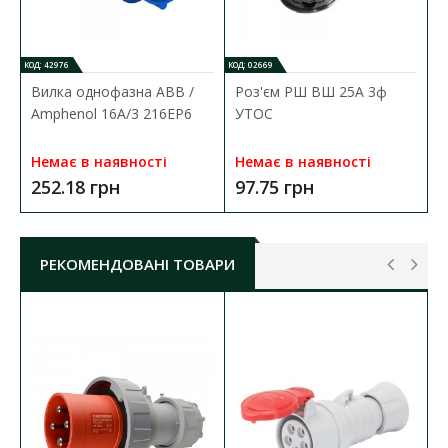
КОД: 42976
КОД: 02669
Вилка однофазна ABB /
Роз'єм РШ ВШ 25А 3ф
Amphenol 16А/3 216EP6
УТОС
Немає в наявності
Немає в наявності
252.18 грн
97.75 грн
РЕКОМЕНДОВАНІ ТОВАРИ