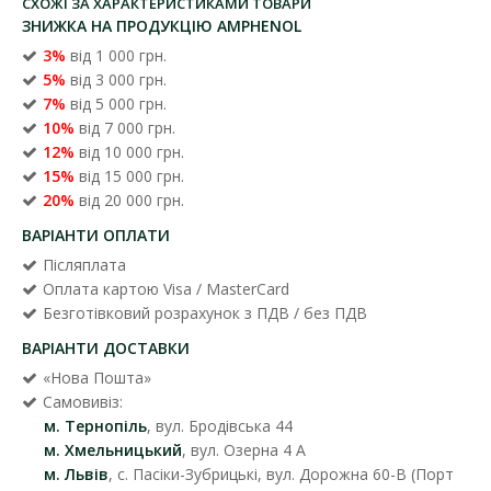
СХОЖІ ЗА ХАРАКТЕРИСТИКАМИ ТОВАРИ
ЗНИЖКА НА ПРОДУКЦІЮ AMPHENOL
3%
від 1 000 грн.
5%
від 3 000 грн.
7%
від 5 000 грн.
10%
від 7 000 грн.
12%
від 10 000 грн.
15%
від 15 000 грн.
20%
від 20 000 грн.
ВАРІАНТИ ОПЛАТИ
Післяплата
Оплата картою Visa / MasterCard
Безготівковий розрахунок з ПДВ / без ПДВ
ВАРІАНТИ ДОСТАВКИ
«Нова Пошта»
Самовивіз:
м. Тернопіль
, вул. Бродівська 44
м. Хмельницький
, вул. Озерна 4 А
м. Львів
, с. Пасіки-Зубрицькі, вул. Дорожна 60-В (Порт