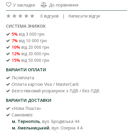
У закладки
До порівняння
0 відгуків
|
Написати відгук
СИСТЕМА ЗНИЖОК
5%
від 3 000 грн.
7%
від 10 000 грн.
10%
від 20 000 грн.
12%
від 30 000 грн.
15%
від 50 000 грн.
ВАРІАНТИ ОПЛАТИ
Післяплата
Оплата картою Visa / MasterCard
Безготівковий розрахунок з ПДВ / без ПДВ
ВАРІАНТИ ДОСТАВКИ
«Нова Пошта»
Самовивіз:
м. Тернопіль
, вул. Бродівська 44
м. Хмельницький
, вул. Озерна 4 А