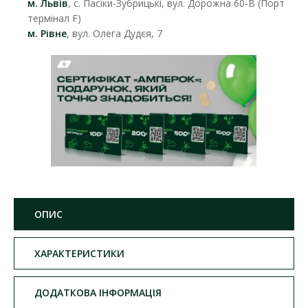
м. Львів
, с. Пасіки-Зубрицькі, вул. Дорожна 60-В (Порт
термінал F)
м. Рівне
, вул. Олега Дудєя, 7
ОПИС
ХАРАКТЕРИСТИКИ
ДОДАТКОВА ІНФОРМАЦІЯ