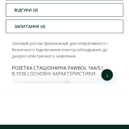
ВІДГУКИ (0)
ЗАПИТАННЯ (0)
Силовий роз'єм призначений для оперативного і
безпечного підключення електрообладнання до
джерел електричного живлення.
РОЗЕТКА СТАЦІОНАРНА PAWBOL 16А/5 (
B.1036 ) ОСНОВНІ ХАРАКТЕРИСТИКИ:
↓
номінальний струм:
16А
напруга:
400 V AC
контакти:
3P+N+E
ступінь захисту:
IP44