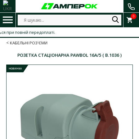
0
при повній передоплаті.
КАБЕЛЬНІ РОЗ'ЄМИ
РОЗЕТКА СТАЦІОНАРНА PAWBOL 16А/5 ( B.1036 )
НОВИНКА