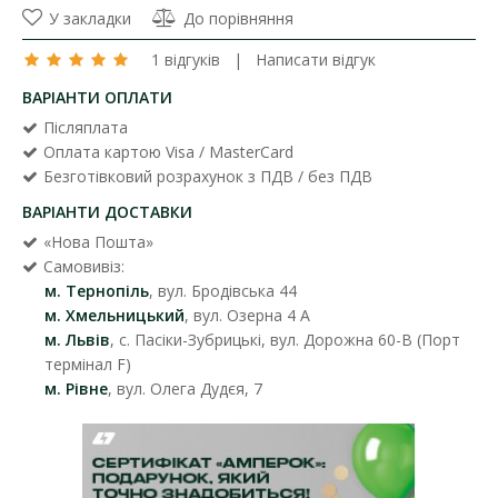
У закладки
До порівняння
1 відгуків
|
Написати відгук
ВАРІАНТИ ОПЛАТИ
Післяплата
Оплата картою Visa / MasterCard
Безготівковий розрахунок з ПДВ / без ПДВ
ВАРІАНТИ ДОСТАВКИ
«Нова Пошта»
Самовивіз:
м. Тернопіль
, вул. Бродівська 44
м. Хмельницький
, вул. Озерна 4 А
м. Львів
, с. Пасіки-Зубрицькі, вул. Дорожна 60-В (Порт
термінал F)
м. Рівне
, вул. Олега Дудєя, 7