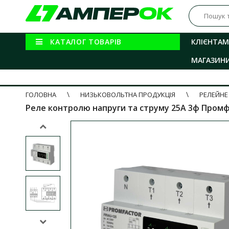
КАТАЛОГ ТОВАРІВ
КЛІЄНТАМ
МАГАЗИН
ГОЛОВНА
НИЗЬКОВОЛЬТНА ПРОДУКЦІЯ
РЕЛЕЙНЕ
Реле контролю напруги та струму 25А 3ф Промфа