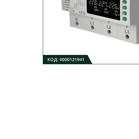
КОД:
0000121941