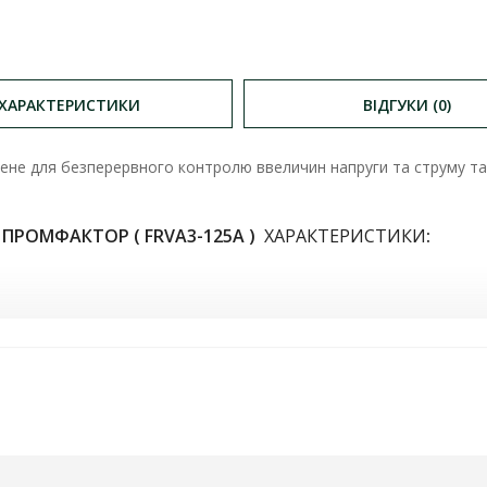
ХАРАКТЕРИСТИКИ
ВІДГУКИ (0)
ене для безперервного контролю ввеличин напруги та струму та
 ПРОМФАКТОР ( FRVA3-125A )
ХАРАКТЕРИСТИКИ
:
ягом 10 хвилин):
150