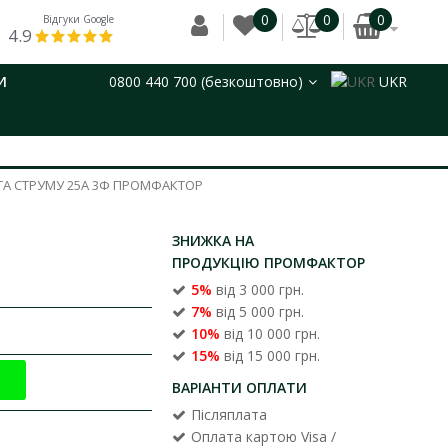
0
0
0
Відгуки Google
4.9
И
0800 440 700 (безкоштовно)
UKR
ТА СТРУМУ 25А 3Ф ПРОМФАКТОР
ЗНИЖКА НА
ПРОДУКЦІЮ ПРОМФАКТОР
5%
від 3 000 грн.
7%
від 5 000 грн.
10%
від 10 000 грн.
15%
від 15 000 грн.
ВАРІАНТИ ОПЛАТИ
Післяплата
Оплата картою Visa /