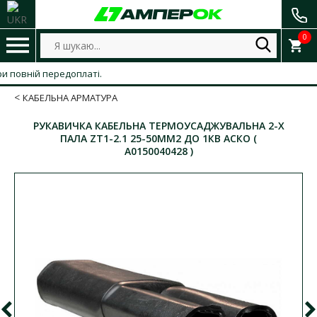
0
овній передоплаті.
КАБЕЛЬНА АРМАТУРА
РУКАВИЧКА КАБЕЛЬНА ТЕРМОУСАДЖУВАЛЬНА 2-Х
ПАЛА ZT1-2.1 25-50ММ2 ДО 1КВ АСКО (
A0150040428 )