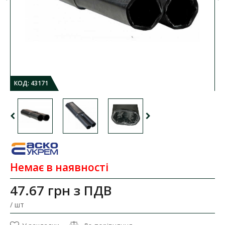
КОД:
43171
Немає в наявності
47.67 грн
з ПДВ
/ шт