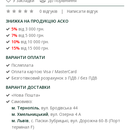
У закладки
До порівняння
0 відгуків
|
Написати відгук
ЗНИЖКА НА ПРОДУКЦІЮ АСКО
5%
від 3 000 грн.
7%
від 5 000 грн.
10%
від 10 000 грн.
15%
від 15 000 грн.
ВАРІАНТИ ОПЛАТИ
Післяплата
Оплата картою Visa / MasterCard
Безготівковий розрахунок з ПДВ / без ПДВ
ВАРІАНТИ ДОСТАВКИ
«Нова Пошта»
Самовивіз:
м. Тернопіль
, вул. Бродівська 44
м. Хмельницький
, вул. Озерна 4 А
м. Львів
, с. Пасіки-Зубрицькі, вул. Дорожна 60-В (Порт
термінал F)