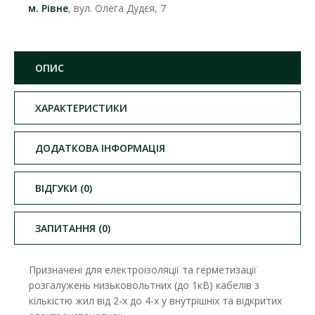
м. Рівне
, вул. Олега Дудєя, 7
ОПИС
ХАРАКТЕРИСТИКИ
ДОДАТКОВА ІНФОРМАЦІЯ
ВІДГУКИ (0)
ЗАПИТАННЯ (0)
Призначені для електроізоляції та герметизації
розгалужень низьковольтних (до 1кВ) кабелів з
кількістю жил від 2-х до 4-х у внутрішніх та відкритих