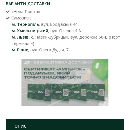
ВАРІАНТИ ДОСТАВКИ
«Нова Пошта»
Самовивіз:
м. Тернопіль
, вул. Бродівська 44
м. Хмельницький
, вул. Озерна 4 А
м. Львів
, с. Пасіки-Зубрицькі, вул. Дорожна 60-В (Порт
термінал F)
м. Рівне
, вул. Олега Дудєя, 7
ОПИС