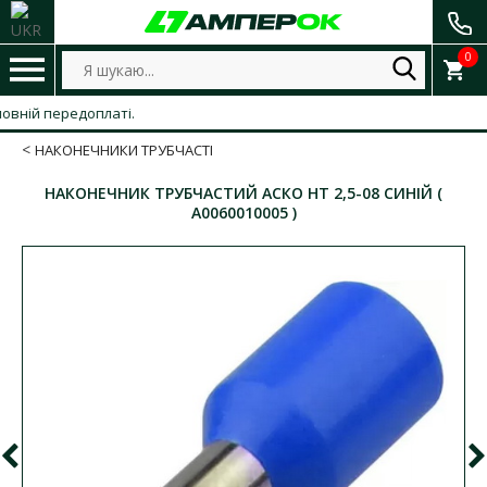
0
й передоплаті.
НАКОНЕЧНИКИ ТРУБЧАСТІ
НАКОНЕЧНИК ТРУБЧАСТИЙ АСКО HT 2,5-08 СИНІЙ (
A0060010005 )