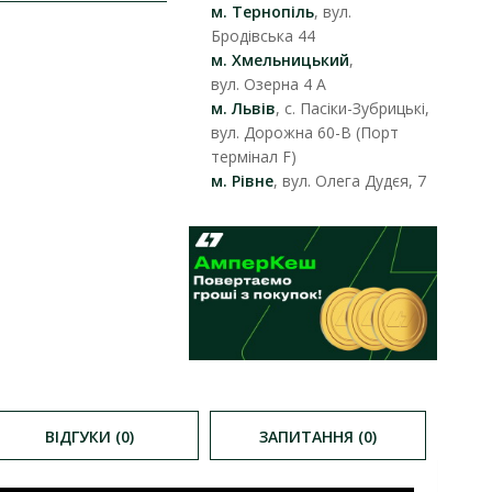
м. Тернопіль
, вул.
Бродівська 44
м. Хмельницький
,
вул. Озерна 4 А
м. Львів
, с. Пасіки-Зубрицькі,
вул. Дорожна 60-В (Порт
термінал F)
м. Рівне
, вул. Олега Дудєя, 7
ВІДГУКИ (0)
ЗАПИТАННЯ (0)