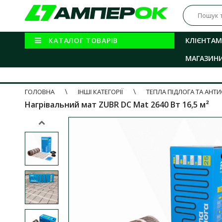
КАТАЛОГ ТОВАРІВ
КЛІЄНТАМ
МАГАЗИН
ГОЛОВНА
ІНШІ КАТЕГОРІЇ
ТЕПЛА ПІДЛОГА ТА АНТ
Нагрівальний мат ZUBR DC Mat 2640 Вт 16,5 м²