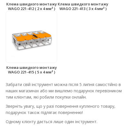
Клема швидкого монтажу
Клема швидкого монтажу
WAGO 221-412 ( 2 x 4 мм² )
WAGO 221-413 ( 3 x 4 мм² )
Клема швидкого монтажу
WAGO 221-415 ( 5 x 4 мм² )
Забрати свій інструмент можна після 5 липня самостійно в
наших магазинах або ми вишлемо подарунок перевізником
тим клієнтам, які робили покупки онлайн.
Зверніть увагу, що у разі повернення купленого товару,
подарунок також підлягає поверненню!
Одному клієнту дається лише один інструмент.