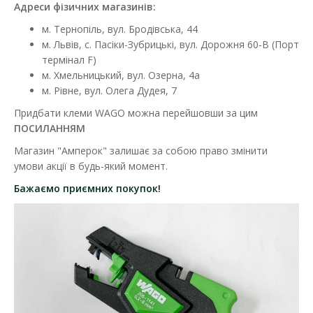
Адреси фізичних магазинів:
м. Тернопіль, вул. Бродівська, 44
м. Львів, с. Пасіки-Зубрицькі, вул. Дорожня 60-В (Порт
термінал F)
м. Хмельницький, вул. Озерна, 4а
м. Рівне, вул. Олега Дудея, 7
Придбати клеми WAGO можна перейшовши за цим
ПОСИЛАННЯМ
Магазин "Амперок" залишає за собою право змінити
умови акції в будь-який момент.
Бажаємо приємних покупок!