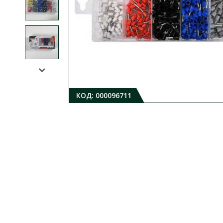
КОД:
000096711