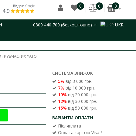
0
0
0
Відгуки Google
4.9
И
0800 440 700 (безкоштовно)
UKR
В ТРУБЧАСТИХ YATO
СИСТЕМА ЗНИЖОК
5%
від 3 000 грн.
7%
від 10 000 грн.
10%
від 20 000 грн.
12%
від 30 000 грн.
15%
від 50 000 грн.
ВАРІАНТИ ОПЛАТИ
Післяплата
Оплата картою Visa /