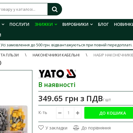
ПОСЛУГИ
ЗНИЖКИ
ВИРОБНИКИ
БЛОГ
НОВИНК
И
Усі замовлення до 500 грн. відвантажуються при повній передоплаті.
ТА ГІЛЬЗИ
НАКОНЕЧНИКИ КАБЕЛЬНІ
НАБІР НАКОНЕЧНИКІ
)
В наявності
349.65 грн
з ПДВ
/ шт
К-ть
У закладки
До порівняння