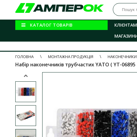
КАТАЛОГ ТОВАРІВ
КЛІЄНТАМ
МАГАЗИН
ГОЛОВНА
МОНТАЖНА ПРОДУКЦІЯ
НАКОНЕЧНИКИ 
Набір наконечників трубчастих YATO ( YT-06895 