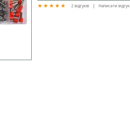
2 відгуків
|
Написати відгук