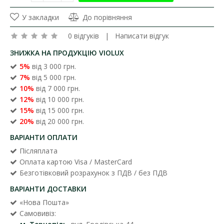
У закладки
До порівняння
0 відгуків
|
Написати відгук
ЗНИЖКА НА ПРОДУКЦІЮ VIOLUX
5%
від 3 000 грн.
7%
від 5 000 грн.
10%
від 7 000 грн.
12%
від 10 000 грн.
15%
від 15 000 грн.
20%
від 20 000 грн.
ВАРІАНТИ ОПЛАТИ
Післяплата
Оплата картою Visa / MasterCard
Безготівковий розрахунок з ПДВ / без ПДВ
ВАРІАНТИ ДОСТАВКИ
«Нова Пошта»
Самовивіз: