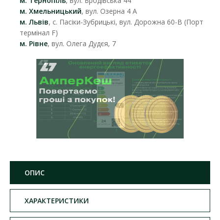
м. Тернопіль
, вул. Бродівська 44
м. Хмельницький
, вул. Озерна 4 А
м. Львів
, с. Пасіки-Зубрицькі, вул. Дорожна 60-В (Порт
термінал F)
м. Рівне
, вул. Олега Дудєя, 7
ОПИС
ХАРАКТЕРИСТИКИ