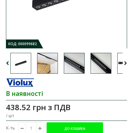
КОД:
000099682
В наявності
438.52 грн
з ПДВ
/ шт
К-ть