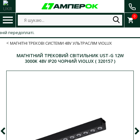
0
 передоплаті.
МАГНІТНІ ТРЕКОВІ СИСТЕМИ 48V УЛЬТРАСЛІМ VIOLUX
МАГНІТНИЙ ТРЕКОВИЙ СВІТИЛЬНИК UST-G 12W
3000K 48V IP20 ЧОРНИЙ VIOLUX ( 320157 )