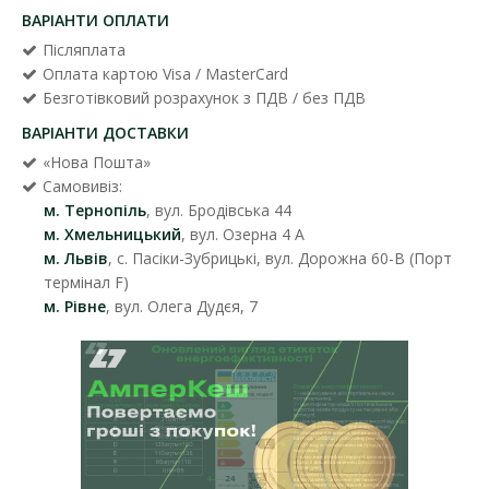
ВАРІАНТИ ОПЛАТИ
Післяплата
Оплата картою Visa / MasterCard
Безготівковий розрахунок з ПДВ / без ПДВ
ВАРІАНТИ ДОСТАВКИ
«Нова Пошта»
Самовивіз:
м. Тернопіль
, вул. Бродівська 44
м. Хмельницький
, вул. Озерна 4 А
м. Львів
, с. Пасіки-Зубрицькі, вул. Дорожна 60-В (Порт
термінал F)
м. Рівне
, вул. Олега Дудєя, 7