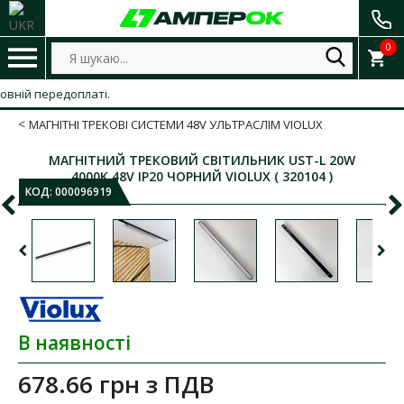
0
ній передоплаті.
МАГНІТНІ ТРЕКОВІ СИСТЕМИ 48V УЛЬТРАСЛІМ VIOLUX
МАГНІТНИЙ ТРЕКОВИЙ СВІТИЛЬНИК UST-L 20W
4000K 48V IP20 ЧОРНИЙ VIOLUX ( 320104 )
КОД:
000096919
В наявності
678.66 грн
з ПДВ