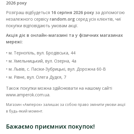
2026 року
Розіграш відбудеться
16 серпня 2026 року
за допомогою
незалежного сервісу
random.org
серед усіх клієнтів, чиї
покупки відповідають умовам акції.
Акція діє в онлайн-магазині та у фізичних магазинах
мережі:
• м. Тернопіль, вул. Бродівська, 44
• м. Хмельницький, вул. Озерна, 4а
• м. Львів, с. Пасіки-Зубрицькі, вул. Дорожна 60-В
• м. Рівне, вул. Олега Дудєя, 7
Також покупки можна здійснювати на нашому сайті
www.amperok.com.ua.
Магазин «Амперок» залишає за собою право змінити умови акції
в будь-який момент.
Бажаємо приємних покупок!