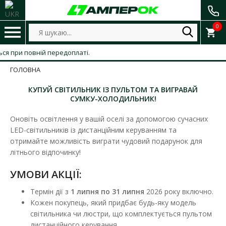
0
 при повній передоплаті.
ГОЛОВНА
КУПУЙ СВІТИЛЬНИК ІЗ ПУЛЬТОМ ТА ВИГРАВАЙ
СУМКУ-ХОЛОДИЛЬНИК!
Оновіть освітлення у вашій оселі за допомогою сучасних
LED-світильників із дистанційним керуванням та
отримайте можливість виграти чудовий подарунок для
літнього відпочинку!
УМОВИ АКЦІЇ:
Термін дії з
1 липня по 31 липня
2026 року включно.
Кожен покупець, який придбає будь-яку модель
світильника чи люстри, що комплектується пультом
дистанційного керування.