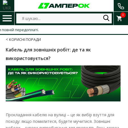
0
й передоплаті.
КОРИСНІ ПОРАДИ
Кабель для зовнішніх робіт: де та як
використовується?
Прокладання кабелю на вулиці – це як вибір взуття для
походу: якщо помилитеся, будете мучитися. Зовнішні
роботи – суворе випробування для проводів. Дощ, мороз,