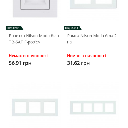
КОД: 35991
КОД: 35993
Розетка Nilson Moda біла
Рамка Nilson Moda біла 2-
ТВ-SAT F-роз'єм
на
Немає в наявності
Немає в наявності
56.91 грн
31.62 грн
Вимикач Nilson Moda білий 1кл проміжний