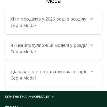
Moda
Хіти продажів у 2026 році з розділу
Серія Moda?
Які найпопулярніші моделі у розділі
Серія Moda?
Діапазон цін на товари в категорії
Серія Moda?
КОНТАКТНА ІНФОРМАЦІЯ
Вимикач Nilson Moda білий 2кл з підсвіткою