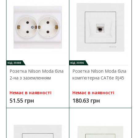
ДО КОШИКА
В порівняння
В закладки
КОД: 35988
КОД: 35996
Розетка Nilson Moda біла
Розетка Nilson Moda біла
2-на з заземленням
комп'ютерна CAT6e RJ45
Немає в наявності
Немає в наявності
51.55 грн
180.63 грн