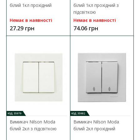
білий 1кл прохідний
білий 1кл прохідний з
підсвіткою
Немає в наявності
Немає в наявності
27.29 грн
74.06 грн
КОД: 35979
КОД: 35982
Вимикач Nilson Moda
Вимикач Nilson Moda
білий 2кл з підсвіткою
білий 2кл прохідний