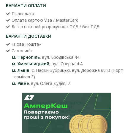
ВАРІАНТИ ОПЛАТИ
Післяплата
Оплата картою Visa / MasterCard
Безготівковий розрахунок з ПДВ / без ПДВ
ВАРІАНТИ ДОСТАВКИ
«Нова Пошта»
Самовивіз:
м. Тернопіль
, вул. Бродівська 44
м. Хмельницький
, вул. Озерна 4 А
м. Львів
, с. Пасіки-Зубрицькі, вул. Дорожна 60-В (Порт
термінал F)
м. Рівне
, вул. Олега Дудєя, 7