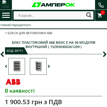
0
ій передоплаті.
БОКСИ ДЛЯ АВТОМАТИКИ ABB
БОКС ПЛАСТИКОВИЙ АББ BASIC E НА 36 МОДУЛІВ
ВНУТРІШНІЙ ( 1SZR004002A1209 )
КОД:
30711
В наявності
1 900.53 грн
з ПДВ