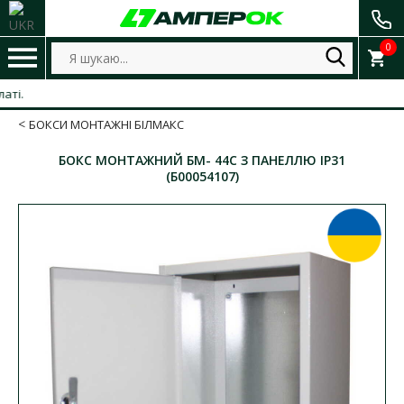
0
БОКСИ МОНТАЖНІ БІЛМАКС
БОКС МОНТАЖНИЙ БМ- 44C З ПАНЕЛЛЮ ІР31
(Б00054107)