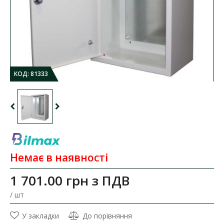
КОД:
81333
Немає в наявності
1 701.00 грн
з ПДВ
/ шт
У закладки
До порівняння