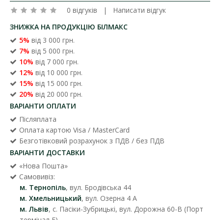
0 відгуків
|
Написати відгук
ЗНИЖКА НА ПРОДУКЦІЮ БІЛМАКС
5%
від 3 000 грн.
7%
від 5 000 грн.
10%
від 7 000 грн.
12%
від 10 000 грн.
15%
від 15 000 грн.
20%
від 20 000 грн.
ВАРІАНТИ ОПЛАТИ
Післяплата
Оплата картою Visa / MasterCard
Безготівковий розрахунок з ПДВ / без ПДВ
ВАРІАНТИ ДОСТАВКИ
«Нова Пошта»
Самовивіз:
м. Тернопіль
, вул. Бродівська 44
м. Хмельницький
, вул. Озерна 4 А
м. Львів
, с. Пасіки-Зубрицькі, вул. Дорожна 60-В (Порт
термінал F)