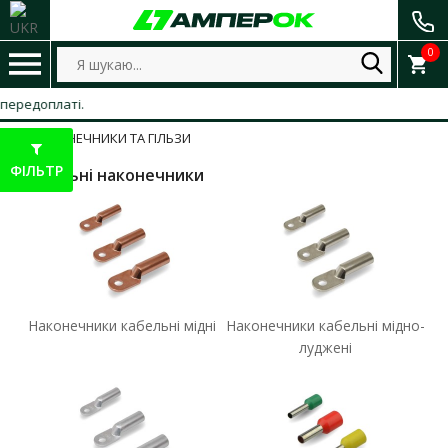
0
латі.
НАКОНЕЧНИКИ ТА ГІЛЬЗИ
ФІЛЬТР
Кабельні наконечники
Наконечники кабельні мідні
Наконечники кабельні мідно-
луджені