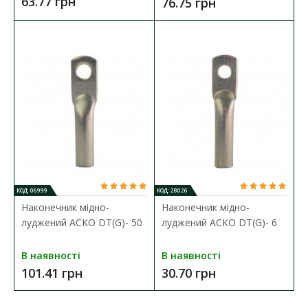
63.77 грн
76.75 грн
ДО КОШИКА
В порівняння
В закладки
КОД: 06999
КОД: 28026
Наконечник мідно-
Наконечник мідно-
луджений АСКО DT(G)- 50
луджений АСКО DT(G)- 6
В наявності
В наявності
101.41 грн
30.70 грн