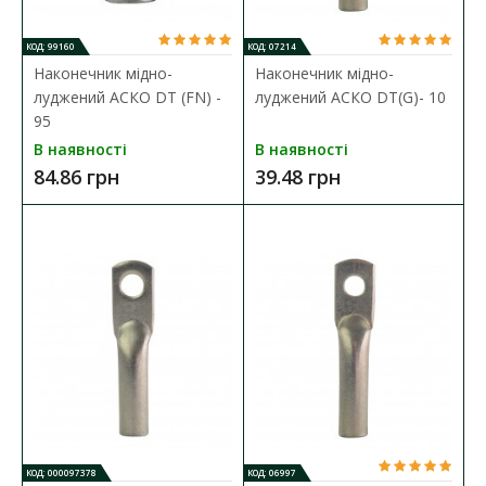
КОД: 99160
КОД: 07214
Наконечник мідно-
Наконечник мідно-
луджений АСКО DT (FN) -
луджений АСКО DT(G)- 10
95
В наявності
В наявності
84.86 грн
39.48 грн
КОД: 000097378
КОД: 06997