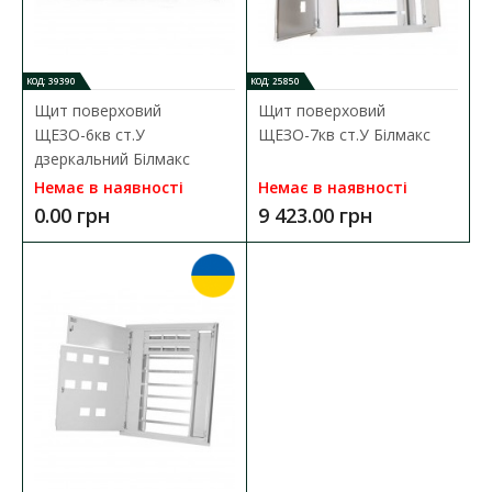
0.00 грн
КОД: 39390
КОД: 25850
ДО КОШИКА
Щит поверховий
Щит поверховий
ЩЕЗО-6кв ст.У
ЩЕЗО-7кв ст.У Білмакс
В порівняння
дзеркальний Білмакс
В закладки
Немає в наявності
Немає в наявності
0.00 грн
9 423.00 грн