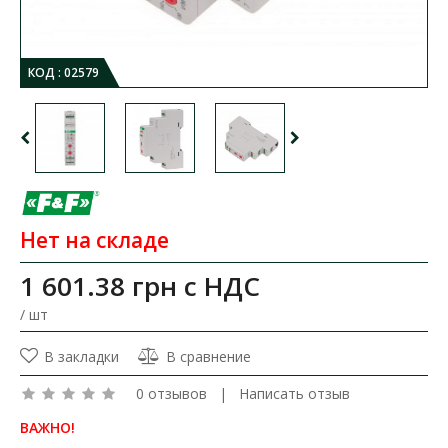
КОД :
02579
Нет на складе
1 601.38 грн
с НДС
/ шт
В закладки
В сравнение
0 отзывов
|
Написать отзыв
ВАЖНО!