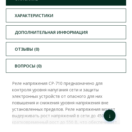
ХАРАКТЕРИСТИКИ
ДОПОЛНИТЕЛЬНАЯ ИНФОРМАЦИЯ
ОТЗЫВЫ (0)
ВОПРОСЫ (0)
Реле напряжения CP-710 предназначено для
контроля уровня напугания сети и защиты
электронных устройств от опасного для них
повышения и снижения уровня напряжения вне
установленных пределов. Реле напряжения может
↓
выдерживать рост напряжений в сети до 450 В и
кратковременный рост до 550 В, что обеспечивает
надежную охрану нагрузки даже при повышении