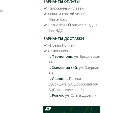
ВАРИАНТЫ ОПЛАТЫ
Наложенный платеж
ыв
Оплата картой Visa /
MasterCard
Безналичный расчет с НДС /
без НДС
ВАРИАНТЫ ДОСТАВКИ
«Новая Почта»
Самовывоз:
г. Тернополь
, ул. Бродовская
44
г. Хмельницкий
, ул. Озерная
4 А
г. Львов
, с. Пасеки-
Зубрицкие, ул. Дорожная 60-
В (Порт терминал F)
г. Ровно
, ул. Олега Дудея, 7