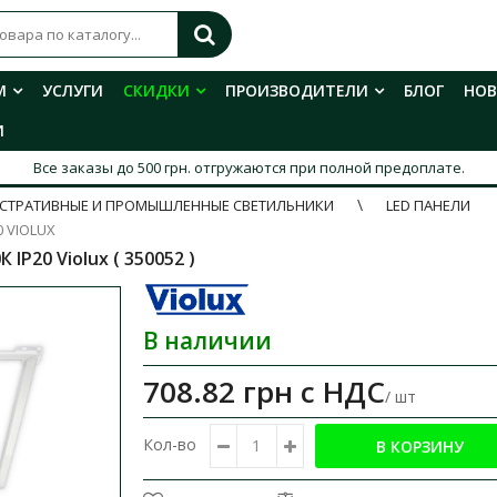
М
УСЛУГИ
СКИДКИ
ПРОИЗВОДИТЕЛИ
БЛОГ
НО
И
Все заказы до 500 грн. отгружаются при полной предоплате.
СТРАТИВНЫЕ И ПРОМЫШЛЕННЫЕ СВЕТИЛЬНИКИ
LED ПАНЕЛИ
0 VIOLUX
P20 Violux​ ( 350052 )
В наличии
708.82 грн
с НДС
/ шт
Кол-во