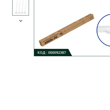
КОД :
000092387