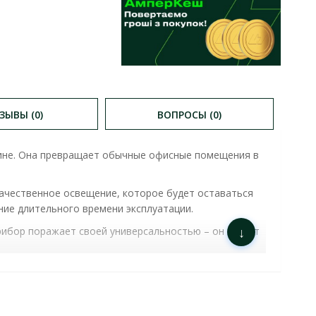
ЗЫВЫ (0)
ВОПРОСЫ (0)
аине. Она превращает обычные офисные помещения в
качественное освещение, которое будет оставаться
ние длительного времени эксплуатации.
↓
ибор поражает своей универсальностью – он может
 комфорт и современный вид.