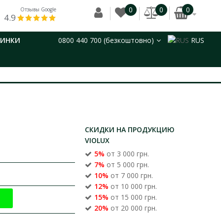
0
0
0
Отзывы Google
4.9
ВИНКИ
0800 440 700 (безкоштовно)
RUS
СКИДКИ НА ПРОДУКЦИЮ
VIOLUX
5%
от 3 000 грн.
7%
от 5 000 грн.
10%
от 7 000 грн.
12%
от 10 000 грн.
15%
от 15 000 грн.
20%
от 20 000 грн.