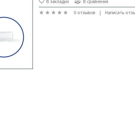
В закладки
В сравнение
0 отзывов
|
Написать отз