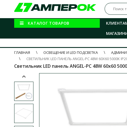
КАТАЛОГ ТОВАРОВ
КЛИЕНТА
МАГАЗИН
ГЛАВНАЯ
ОСВЕЩЕНИЕ И LED ПОДСВЕТКА
АДМИНИ
СВЕТИЛЬНИК LED ПАНЕЛЬ ANGEL-PC 48W 60Х60 5000К IP2
Светильник LED панель ANGEL-PC 48W 60х60 5000К I