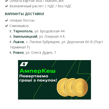
Оплата картой Visa / MasterCard
Безналичный расчет с НДС / без НДС
ВАРИАНТЫ ДОСТАВКИ
«Новая Почта»
Самовывоз:
г. Тернополь
, ул. Бродовская 44
г. Хмельницкий
, ул. Озерная 4 А
г. Львов
, с. Пасеки-Зубрицкие, ул. Дорожная 60-В (Порт
терминал F)
г. Ровно
, ул. Олега Дудея, 7