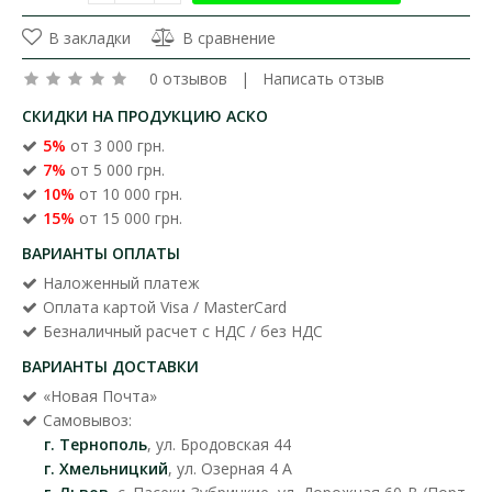
В закладки
В сравнение
0 отзывов
|
Написать отзыв
СКИДКИ НА ПРОДУКЦИЮ АСКО
5%
от 3 000 грн.
7%
от 5 000 грн.
10%
от 10 000 грн.
15%
от 15 000 грн.
ВАРИАНТЫ ОПЛАТЫ
Наложенный платеж
Оплата картой Visa / MasterCard
Безналичный расчет с НДС / без НДС
ВАРИАНТЫ ДОСТАВКИ
«Новая Почта»
Самовывоз:
г. Тернополь
, ул. Бродовская 44
г. Хмельницкий
, ул. Озерная 4 А