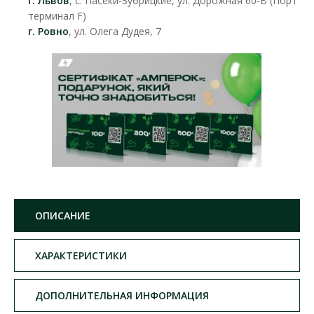
г. Львов
, с. Пасеки-Зубрицкие, ул. Дорожная 60-В (Порт
терминал F)
г. Ровно
, ул. Олега Дудея, 7
ОПИСАНИЕ
ХАРАКТЕРИСТИКИ
ДОПОЛНИТЕЛЬНАЯ ИНФОРМАЦИЯ