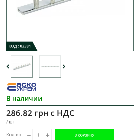
КОД :
03381
В наличии
286.82 грн
с НДС
/ шт
Кол-во