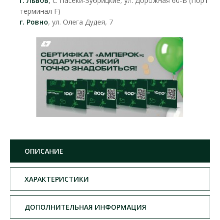
г. Львов
, с. Пасеки-Зубрицкие, ул. Дорожная 60-В (Порт
терминал F)
г. Ровно
, ул. Олега Дудея, 7
ОПИСАНИЕ
ХАРАКТЕРИСТИКИ
ДОПОЛНИТЕЛЬНАЯ ИНФОРМАЦИЯ