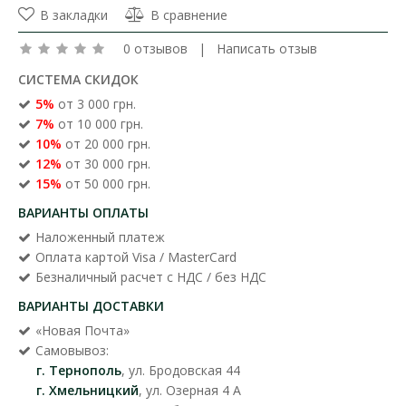
В закладки
В сравнение
0 отзывов
|
Написать отзыв
СИСТЕМА СКИДОК
5%
от 3 000 грн.
7%
от 10 000 грн.
10%
от 20 000 грн.
12%
от 30 000 грн.
15%
от 50 000 грн.
ВАРИАНТЫ ОПЛАТЫ
Наложенный платеж
Оплата картой Visa / MasterCard
Безналичный расчет с НДС / без НДС
ВАРИАНТЫ ДОСТАВКИ
«Новая Почта»
Самовывоз:
г. Тернополь
, ул. Бродовская 44
г. Хмельницкий
, ул. Озерная 4 А