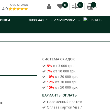
0
0
0
Отзывы Google
4.9
ВИНКИ
0800 440 700 (безкоштовно)
RUS
СИСТЕМА СКИДОК
5%
от 3 000 грн.
7%
от 10 000 грн.
10%
от 20 000 грн.
12%
от 30 000 грн.
15%
от 50 000 грн.
ВАРИАНТЫ ОПЛАТЫ
Наложенный платеж
ыв
Оплата картой Visa /