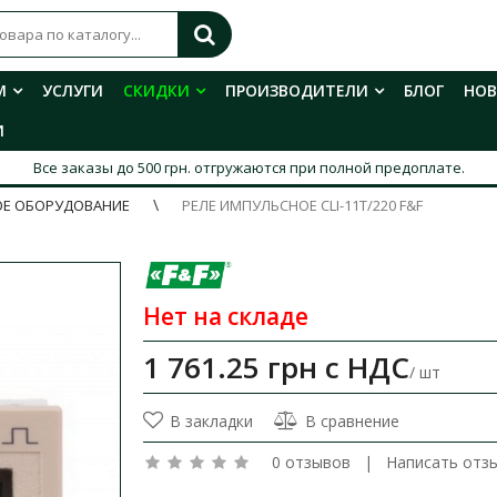
М
УСЛУГИ
СКИДКИ
ПРОИЗВОДИТЕЛИ
БЛОГ
НО
И
Все заказы до 500 грн. отгружаются при полной предоплате.
ОЕ ОБОРУДОВАНИЕ
РЕЛЕ ИМПУЛЬСНОЕ CLI-11T/220 F&F
Нет на складе
1 761.25 грн
с НДС
/ шт
В закладки
В сравнение
0 отзывов
|
Написать отз