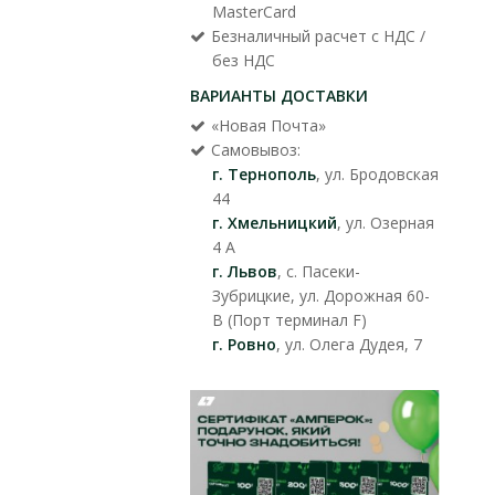
MasterCard
Безналичный расчет с НДС /
без НДС
ВАРИАНТЫ ДОСТАВКИ
«Новая Почта»
Самовывоз:
г. Тернополь
, ул. Бродовская
44
г. Хмельницкий
, ул. Озерная
4 А
г. Львов
, с. Пасеки-
Зубрицкие, ул. Дорожная 60-
В (Порт терминал F)
г. Ровно
, ул. Олега Дудея, 7