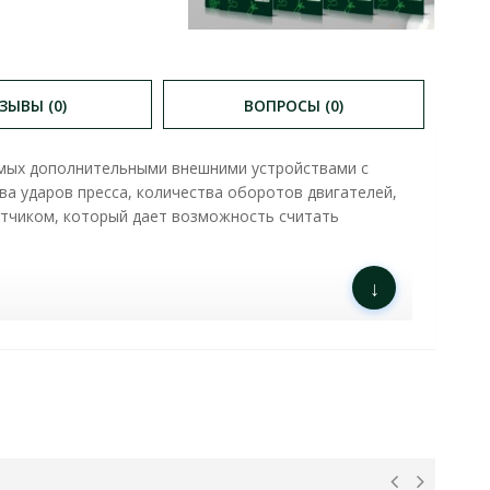
ЗЫВЫ (0)
ВОПРОСЫ (0)
уемых дополнительными внешними устройствами с
а ударов пресса, количества оборотов двигателей,
четчиком, который дает возможность считать
↓
LI-11T 24 В 5 В