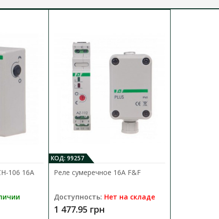
КОД: 99257
ZH-106 16A
Реле сумеречное 16А F&F
личии
Доступность:
Нет на складе
1 477.95 грн