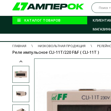
КАТАЛОГ ТОВАРОВ
КЛИЕНТА
МАГАЗИН
ГЛАВНАЯ
НИЗКОВОЛЬТНАЯ ПРОДУКЦИЯ
РЕЛЕЙН
Реле импульсное CLI-11T/220 F&F ( CLI-11T )