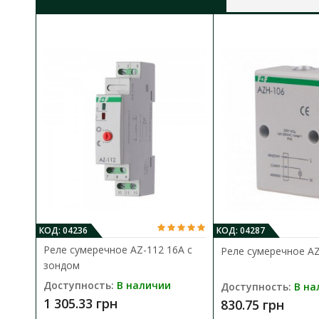
КОД: 04236
КОД: 04287
Реле сумеречное AZ-112 16A с
Реле сумеречное A
зондом
Доступность:
В наличии
Доступность:
В на
1 305.33 грн
830.75 грн