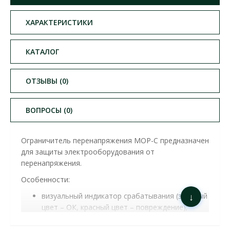
ХАРАКТЕРИСТИКИ
КАТАЛОГ
ОТЗЫВЫ (0)
ВОПРОСЫ (0)
Ограничитель перенапряжения MOP-C предназначен
для защиты электрооборудования от
перенапряжения.
Особенности:
↓
визуальный индикатор срабатывания (зеленый
цвет – ОК, красный цвет – повреждение);
есть возможность монтажа на Din-рейке;
ограничивает высокий ток разряда;