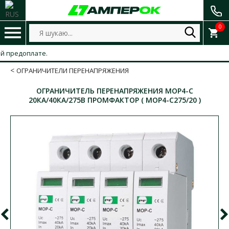
0
едоплате.
ОГРАНИЧИТЕЛИ ПЕРЕНАПРЯЖЕНИЯ
ОГРАНИЧИТЕЛЬ ПЕРЕНАПРЯЖЕНИЯ MOP4-C
20КА/40КА/275В ПРОМФАКТОР ( MOP4-C275/20 )