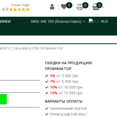
0
0
0
Отзывы Google
4.9
ВИНКИ
0800 440 700 (безкоштовно)
RUS
MOP1-C 20КА/40КА/275В ПРОМФАКТОР
СКИДКИ НА ПРОДУКЦИЮ
ПРОМФАКТОР
5%
от 3 000 грн.
7%
от 5 000 грн.
10%
от 10 000 грн.
15%
от 15 000 грн.
ВАРИАНТЫ ОПЛАТЫ
Наложенный платеж
Оплата картой Visa /