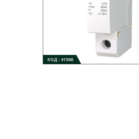
КОД :
41566