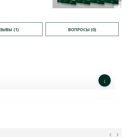
ЗЫВЫ (1)
ВОПРОСЫ (0)
↓
РИСТИКИ
: