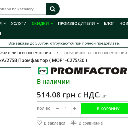
М
УСЛУГИ
СКИДКИ
ПРОИЗВОДИТЕЛИ
БЛОГ
НО
И
Все заказы до 500 грн. отгружаются при полной предоплате.
ИЧИТЕЛИ ПЕРЕНАПРЯЖЕНИЯ
ОГРАНИЧИТЕЛЬ ПЕРЕНАПРЯЖЕНИЯ 
А/275В Промфактор ( MOP1-C275/20 )
В наличии
514.08 грн
с НДС
/ шт
Кол-во
В закладки
В сравнение