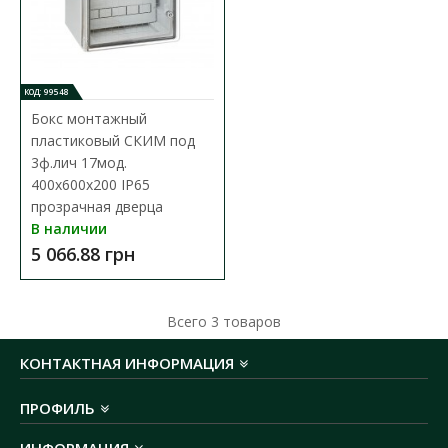
1 470.86 грн
В КОРЗИНУ
КОД: 99548
Бокс монтажный
В сравнения
пластиковый СКИМ под
3ф.лич 17мод.
В закладки
400х600х200 IP65
прозрачная дверца
В наличии
5 066.88 грн
Всего
3
товаров
КОНТАКТНАЯ ИНФОРМАЦИЯ
ПРОФИЛЬ
ИНФОРМАЦИЯ