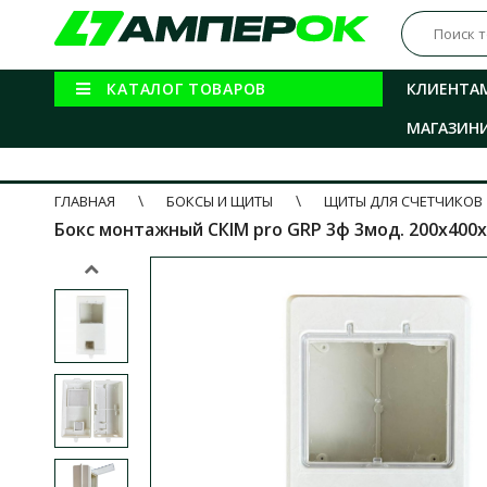
КАТАЛОГ ТОВАРОВ
КЛИЕНТА
МАГАЗИН
ГЛАВНАЯ
БОКСЫ И ЩИТЫ
ЩИТЫ ДЛЯ СЧЕТЧИКОВ
Бокс монтажный СКІМ pro GRP 3ф 3мод. 200х400х1