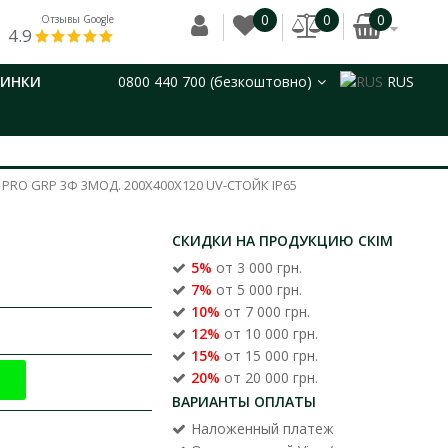
0
0
0
Отзывы Google
4.9
ВИНКИ
0800 440 700 (безкоштовно)
RUS
PRO GRP 3Ф 3МОД. 200Х400Х120 UV-СТОЙК IP65
СКИДКИ НА ПРОДУКЦИЮ СКІМ
5%
от 3 000 грн.
7%
от 5 000 грн.
10%
от 7 000 грн.
12%
от 10 000 грн.
15%
от 15 000 грн.
20%
от 20 000 грн.
ВАРИАНТЫ ОПЛАТЫ
Наложенный платеж