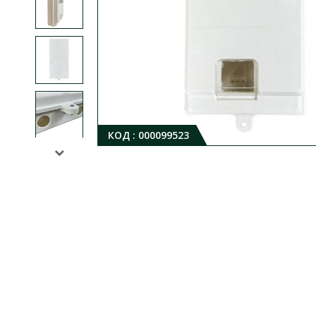
КОД :
000099523