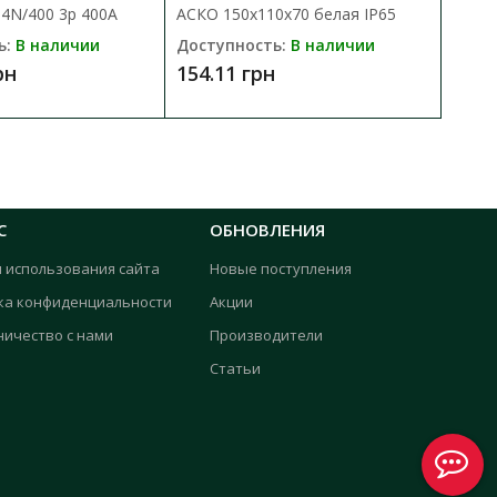
4N/400 3p 400А
АСКО 150х110х70 белая IP65
ь:
В наличии
Доступность:
В наличии
рн
154.11 грн
С
ОБНОВЛЕНИЯ
я использования сайта
Новые поступления
ка конфиденциальности
Акции
ничество с нами
Производители
Статьи