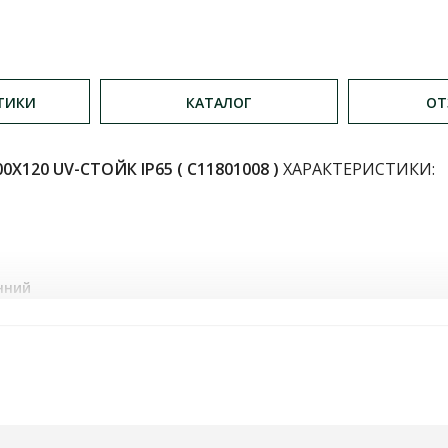
ТИКИ
КАТАЛОГ
ОТ
Х120 UV-СТОЙК IP65 ( С11801008 )
ХАРАКТЕРИСТИКИ:
нний