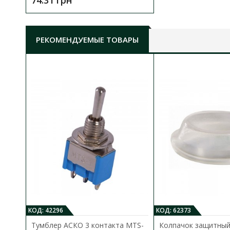
74.31 грн
РЕКОМЕНДУЕМЫЕ ТОВАРЫ
КОД: 42296
КОД: 62373
Тумблер АСКО 3 контакта MTS-
Колпачок защитны