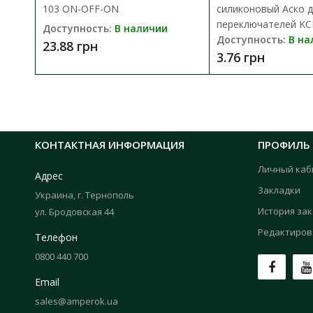
103 ON-OFF-ON
силиконовый Аско 
переключателей KCD
Доступность:
В наличии
Доступность:
В на
23.88 грн
3.76 грн
КОНТАКТНАЯ ИНФОРМАЦИЯ
ПРОФИЛЬ
Личный каб
Адрес
Закладки
Украина, г. Тернополь
История за
ул. Бродовская 44
Редактиров
Телефон
0800 440 700
Email
sales@amperok.ua