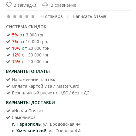
В закладки
В сравнение
0 отзывов
|
Написать отзыв
СИСТЕМА СКИДОК
5%
от 3 000 грн.
7%
от 10 000 грн.
10%
от 20 000 грн.
12%
от 30 000 грн.
15%
от 50 000 грн.
ВАРИАНТЫ ОПЛАТЫ
Наложенный платеж
Оплата картой Visa / MasterCard
Безналичный расчет с НДС / без НДС
ВАРИАНТЫ ДОСТАВКИ
«Новая Почта»
Самовывоз:
г. Тернополь
, ул. Бродовская 44
г. Хмельницкий
, ул. Озерная 4 А