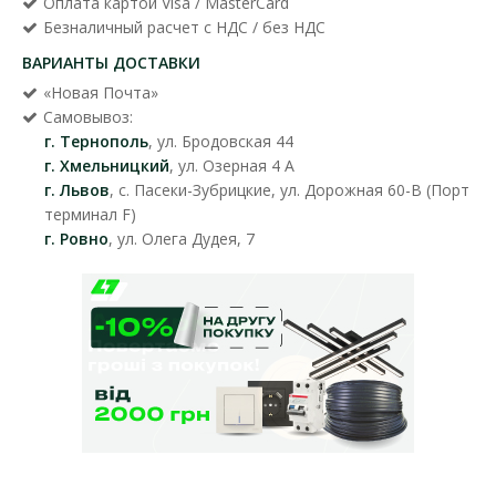
Оплата картой Visa / MasterCard
Безналичный расчет с НДС / без НДС
ВАРИАНТЫ ДОСТАВКИ
«Новая Почта»
Самовывоз:
г. Тернополь
, ул. Бродовская 44
г. Хмельницкий
, ул. Озерная 4 А
г. Львов
, с. Пасеки-Зубрицкие, ул. Дорожная 60-В (Порт
терминал F)
г. Ровно
, ул. Олега Дудея, 7