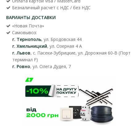
Оплата картой Visa / MasterCard
Безналичный расчет с НДС / без НДС
ВАРИАНТЫ ДОСТАВКИ
«Новая Почта»
Самовывоз:
г. Тернополь
, ул. Бродовская 44
г. Хмельницкий
, ул. Озерная 4 А
г. Львов
, с. Пасеки-Зубрицкие, ул. Дорожная 60-В (Порт
терминал F)
г. Ровно
, ул. Олега Дудея, 7