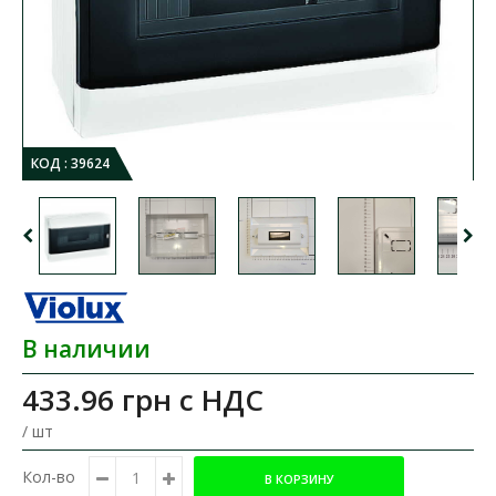
КОД :
39624
В наличии
433.96 грн
с НДС
/ шт
Кол-во