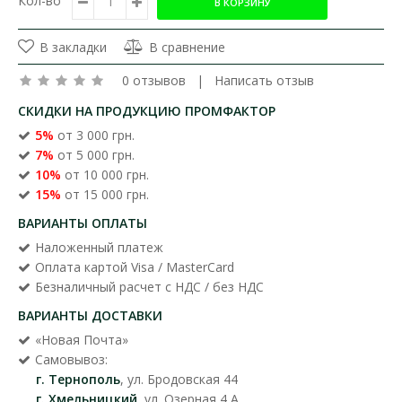
Кол-во
В закладки
В сравнение
0 отзывов
|
Написать отзыв
СКИДКИ НА ПРОДУКЦИЮ ПРОМФАКТОР
5%
от 3 000 грн.
7%
от 5 000 грн.
10%
от 10 000 грн.
15%
от 15 000 грн.
ВАРИАНТЫ ОПЛАТЫ
Наложенный платеж
Оплата картой Visa / MasterCard
Безналичный расчет с НДС / без НДС
ВАРИАНТЫ ДОСТАВКИ
«Новая Почта»
Самовывоз:
г. Тернополь
, ул. Бродовская 44
г. Хмельницкий
, ул. Озерная 4 А