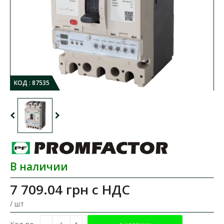
КОД :
87535
В наличии
7 709.04 грн
с НДС
/ шт