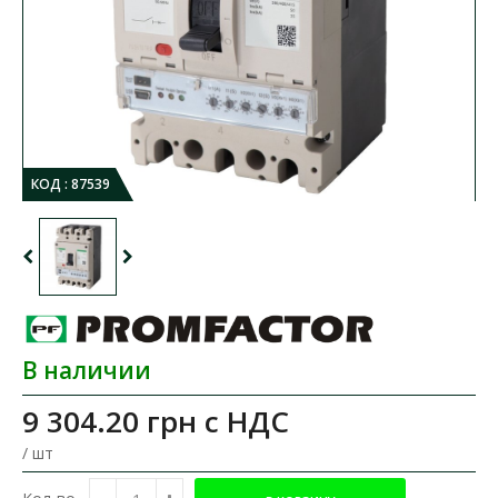
КОД :
87539
В наличии
9 304.20 грн
с НДС
/ шт