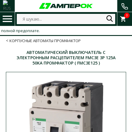
0
лной предоплате.
КОРПУСНЫЕ АВТОМАТЫ ПРОМФАКТОР
АВТОМАТИЧЕСКИЙ ВЫКЛЮЧАТЕЛЬ С
ЭЛЕКТРОННЫМ РАСЦЕПИТЕЛЕМ FMC3E 3P 125A
50KA ПРОМФАКТОР ( FMC3E125 )