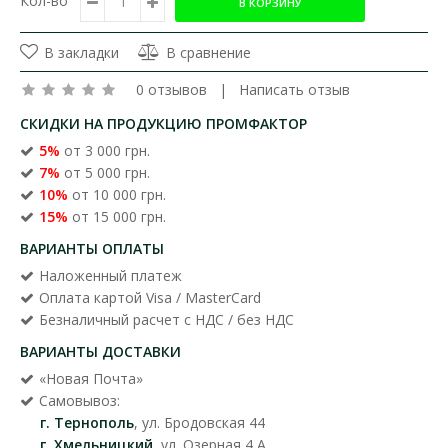
Кол-во
В закладки
В сравнение
0 отзывов
|
Написать отзыв
СКИДКИ НА ПРОДУКЦИЮ ПРОМФАКТОР
5%
от 3 000 грн.
7%
от 5 000 грн.
10%
от 10 000 грн.
15%
от 15 000 грн.
ВАРИАНТЫ ОПЛАТЫ
Наложенный платеж
Оплата картой Visa / MasterCard
Безналичный расчет с НДС / без НДС
ВАРИАНТЫ ДОСТАВКИ
«Новая Почта»
Самовывоз:
г. Тернополь
, ул. Бродовская 44
г. Хмельницкий
, ул. Озерная 4 А