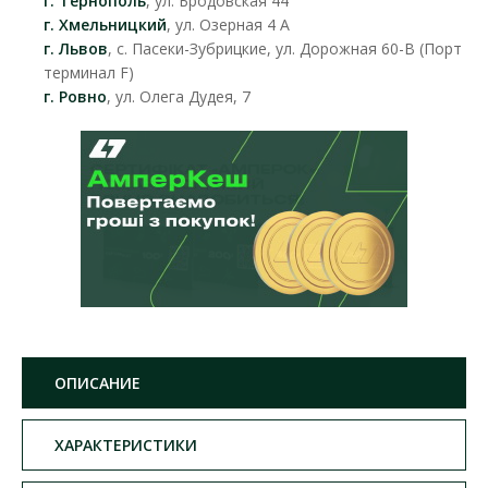
г. Тернополь
, ул. Бродовская 44
г. Хмельницкий
, ул. Озерная 4 А
г. Львов
, с. Пасеки-Зубрицкие, ул. Дорожная 60-В (Порт
терминал F)
г. Ровно
, ул. Олега Дудея, 7
ОПИСАНИЕ
ХАРАКТЕРИСТИКИ