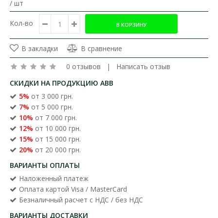
/ шт
Кол-во
В закладки
В сравнение
0 отзывов
|
Написать отзыв
СКИДКИ НА ПРОДУКЦИЮ ABB
5%
от 3 000 грн.
7%
от 5 000 грн.
10%
от 7 000 грн.
12%
от 10 000 грн.
15%
от 15 000 грн.
20%
от 20 000 грн.
ВАРИАНТЫ ОПЛАТЫ
Наложенный платеж
Оплата картой Visa / MasterCard
Безналичный расчет с НДС / без НДС
ВАРИАНТЫ ДОСТАВКИ