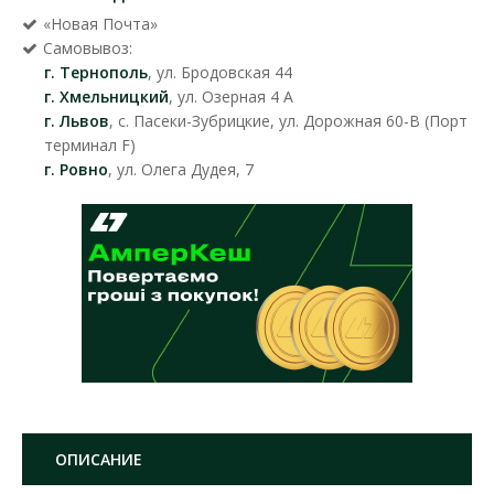
«Новая Почта»
Самовывоз:
г. Тернополь
, ул. Бродовская 44
г. Хмельницкий
, ул. Озерная 4 А
г. Львов
, с. Пасеки-Зубрицкие, ул. Дорожная 60-В (Порт
терминал F)
г. Ровно
, ул. Олега Дудея, 7
ОПИСАНИЕ