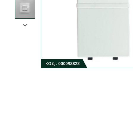
КОД :
000098823