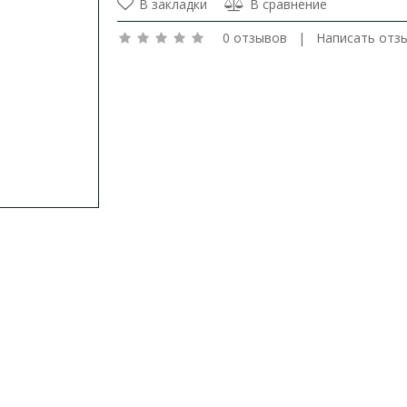
В закладки
В сравнение
0 отзывов
|
Написать отз