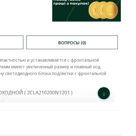
ВОПРОСЫ (0)
мпактностью и устанавливается с фронтальной
лемм имеют увеличенный размер и плавный ход.
ну светодиодного блока подсветки с фронтальной
ХОДНОЙ ( 2CLA210200N1201 )
↓
ой
ний