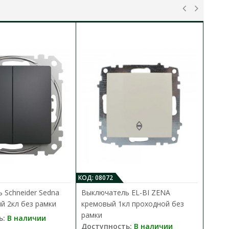
КОД: 08072
 Schneider Sedna
Выключатель EL-BI ZENA
й 2кл без рамки
кремовый 1кл проходной без
рамки
ь:
В наличии
Доступность:
В наличии