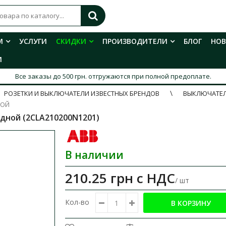
М
УСЛУГИ
СКИДКИ
ПРОИЗВОДИТЕЛИ
БЛОГ
НО
И
Все заказы до 500 грн. отгружаются при полной предоплате.
РОЗЕТКИ И ВЫКЛЮЧАТЕЛИ ИЗВЕСТНЫХ БРЕНДОВ
ВЫКЛЮЧАТЕЛ
НОЙ
одной (2CLA210200N1201)
В наличии
210.25 грн
с НДС
/ шт
Кол-во