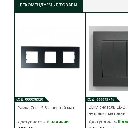
РЕКОМЕНДУЕМЫЕ ТОВАРЫ
КОД: 000098920
КОД: 000093746
Выключатель EL-BI
Рамка Zenit S 3-а черный мат
антрацит матовый 3
Доступность:
В на
Доступность:
В наличии