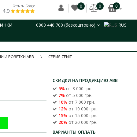
0
0
0
Отзывы Google
4.9
ВИНКИ
0800 440 700 (безкоштовно)
RUS
И И РОЗЕТКИ ABB
СЕРИЯ ZENIT
СКИДКИ НА ПРОДУКЦИЮ ABB
5%
от 3 000 грн.
7%
от 5 000 грн.
10%
от 7 000 грн.
12%
от 10 000 грн.
15%
от 15 000 грн.
20%
от 20 000 грн.
ВАРИАНТЫ ОПЛАТЫ