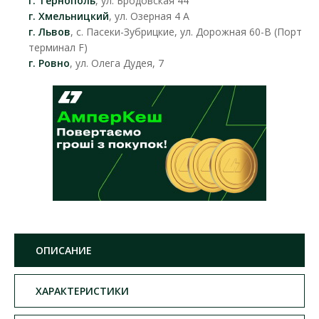
г. Тернополь
, ул. Бродовская 44
г. Хмельницкий
, ул. Озерная 4 А
г. Львов
, с. Пасеки-Зубрицкие, ул. Дорожная 60-В (Порт
терминал F)
г. Ровно
, ул. Олега Дудея, 7
ОПИСАНИЕ
ХАРАКТЕРИСТИКИ