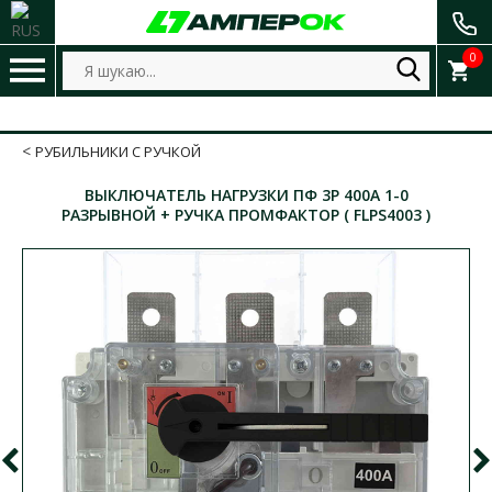
0
РУБИЛЬНИКИ С РУЧКОЙ
ВЫКЛЮЧАТЕЛЬ НАГРУЗКИ ПФ 3Р 400А 1-0
РАЗРЫВНОЙ + РУЧКА ПРОМФАКТОР ( FLPS4003 )