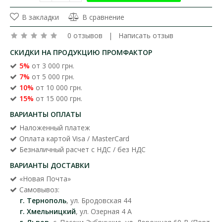
В закладки
В сравнение
0 отзывов
|
Написать отзыв
СКИДКИ НА ПРОДУКЦИЮ ПРОМФАКТОР
5%
от 3 000 грн.
7%
от 5 000 грн.
10%
от 10 000 грн.
15%
от 15 000 грн.
ВАРИАНТЫ ОПЛАТЫ
Наложенный платеж
Оплата картой Visa / MasterCard
Безналичный расчет с НДС / без НДС
ВАРИАНТЫ ДОСТАВКИ
«Новая Почта»
Самовывоз:
г. Тернополь
, ул. Бродовская 44
г. Хмельницкий
, ул. Озерная 4 А