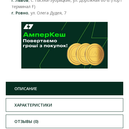
г. Львов
, с. Пасеки-Зубрицкие, ул. Дорожная 60-В (Порт
терминал F)
г. Ровно
, ул. Олега Дудея, 7
ОПИСАНИЕ
ХАРАКТЕРИСТИКИ
ОТЗЫВЫ (0)